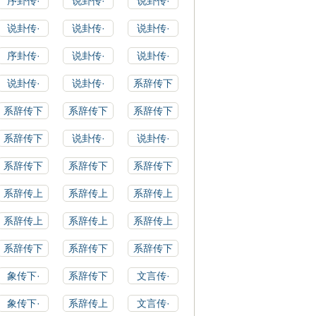
序卦传·
说卦传·
说卦传·
说卦传·
说卦传·
说卦传·
序卦传·
说卦传·
说卦传·
说卦传·
说卦传·
系辞传下
系辞传下
系辞传下
系辞传下
系辞传下
说卦传·
说卦传·
系辞传下
系辞传下
系辞传下
系辞传上
系辞传上
系辞传上
系辞传上
系辞传上
系辞传上
系辞传下
系辞传下
系辞传下
象传下·
系辞传下
文言传·
象传下·
系辞传上
文言传·